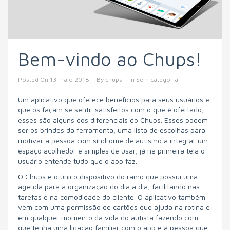
Bem-vindo ao Chups!
Posted On
13 maio 2018
By
chups
In
Sem categoria
Um aplicativo que oferece benefícios para seus usuários e
que os façam se sentir satisfeitos com o que é ofertado,
esses são alguns dos diferenciais do Chups. Esses podem
ser os brindes da ferramenta, uma lista de escolhas para
motivar a pessoa com síndrome de autismo a integrar um
espaço acolhedor e simples de usar, já na primeira tela o
usuário entende tudo que o app faz.
O Chups é o único dispositivo do ramo que possui uma
agenda para a organização do dia a dia, facilitando nas
tarefas e na comodidade do cliente. O aplicativo também
vem com uma permissão de cartões que ajuda na rotina e
em qualquer momento da vida do autista fazendo com
que tenha uma ligação familiar com o app e a pessoa que