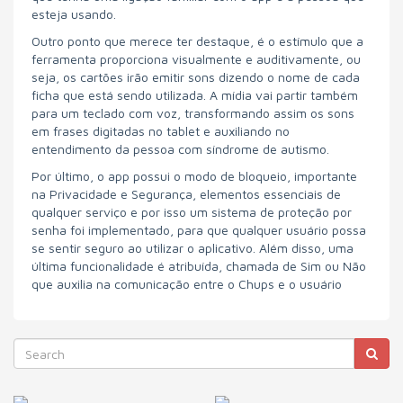
esteja usando.
Outro ponto que merece ter destaque, é o estímulo que a
ferramenta proporciona visualmente e auditivamente, ou
seja, os cartões irão emitir sons dizendo o nome de cada
ficha que está sendo utilizada. A mídia vai partir também
para um teclado com voz, transformando assim os sons
em frases digitadas no tablet e auxiliando no
entendimento da pessoa com síndrome de autismo.
Por último, o app possui o modo de bloqueio, importante
na Privacidade e Segurança, elementos essenciais de
qualquer serviço e por isso um sistema de proteção por
senha foi implementado, para que qualquer usuário possa
se sentir seguro ao utilizar o aplicativo. Além disso, uma
última funcionalidade é atribuída, chamada de Sim ou Não
que auxilia na comunicação entre o Chups e o usuário