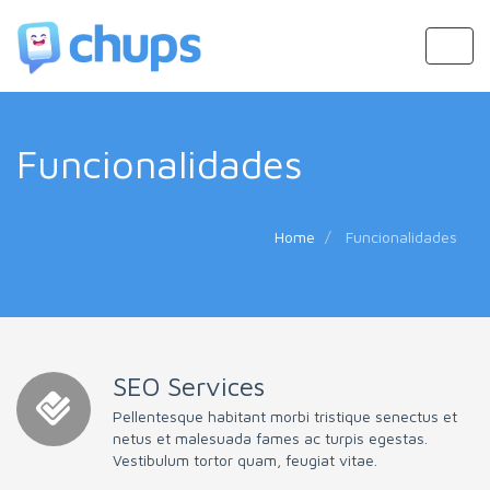
Toggl
navig
Funcionalidades
Home
Funcionalidades
SEO Services
Pellentesque habitant morbi tristique senectus et
netus et malesuada fames ac turpis egestas.
Vestibulum tortor quam, feugiat vitae.